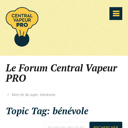
Le Forum Central Vapeur
PRO
/
Mot-clé du sujet : bénévole
Topic Tag:
bénévole