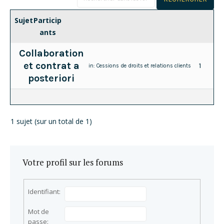
Sujet
Particip
ants
Collaboration
et contrat a
1
in:
Cessions de droits et relations clients
posteriori
1 sujet (sur un total de 1)
Votre profil sur les forums
Identifiant:
Mot de
passe: