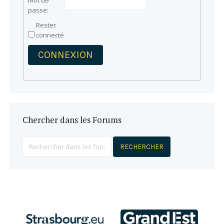
Mot de
passe:
Rester
connecté
CONNEXION
Chercher dans les Forums