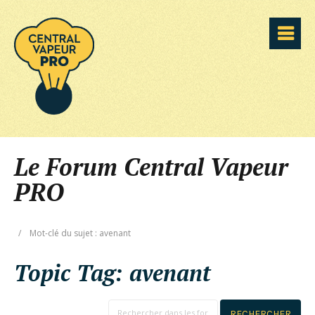
Le Forum Central Vapeur
PRO
/
Mot-clé du sujet : avenant
Topic Tag:
avenant