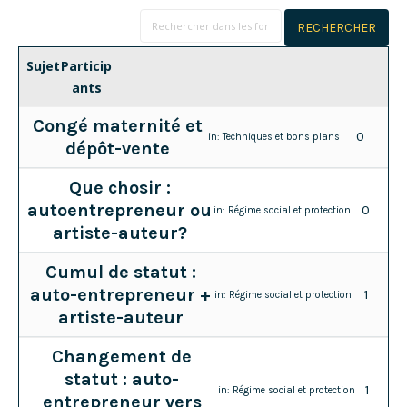
Sujet
Particip
ants
Congé maternité et
0
in:
Techniques et bons plans
dépôt-vente
Que chosir :
autoentrepreneur ou
0
in:
Régime social et protection
artiste-auteur?
Cumul de statut :
auto-entrepreneur +
1
in:
Régime social et protection
artiste-auteur
Changement de
statut : auto-
1
in:
Régime social et protection
entrepreneur vers