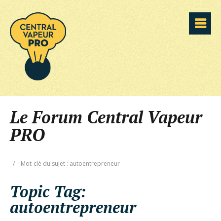
Le Forum Central Vapeur
PRO
/
Mot-clé du sujet : autoentrepreneur
Topic Tag:
autoentrepreneur