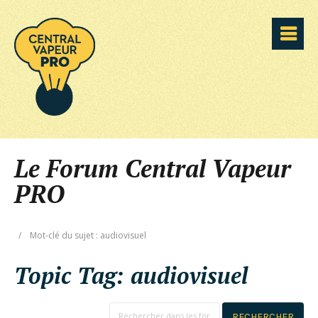
Le Forum Central Vapeur
PRO
/
Mot-clé du sujet : audiovisuel
Topic Tag:
audiovisuel