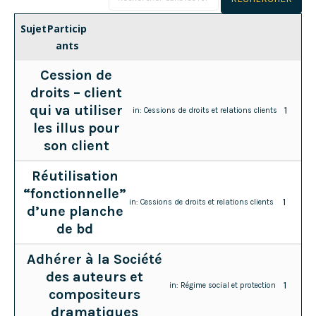
Sujet
Particip
ants
Cession de
droits – client
qui va utiliser
1
in:
Cessions de droits et relations clients
les illus pour
son client
Réutilisation
“fonctionnelle”
1
in:
Cessions de droits et relations clients
d’une planche
de bd
Adhérer à la Société
des auteurs et
1
in:
Régime social et protection
compositeurs
dramatiques