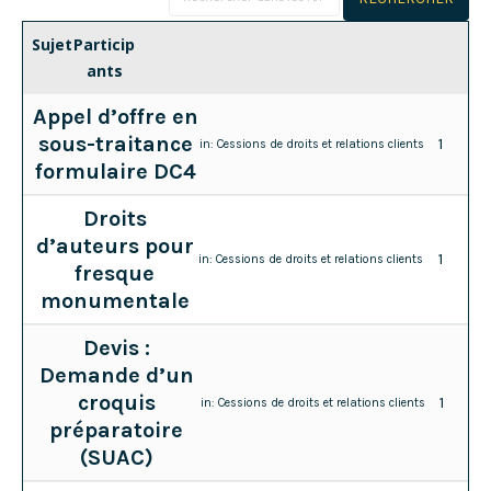
Sujet
Particip
ants
Appel d’offre en
sous-traitance
1
in:
Cessions de droits et relations clients
formulaire DC4
Droits
d’auteurs pour
1
in:
Cessions de droits et relations clients
fresque
monumentale
Devis :
Demande d’un
croquis
1
in:
Cessions de droits et relations clients
préparatoire
(SUAC)