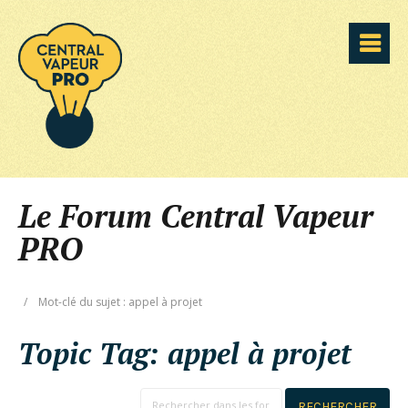
Le Forum Central Vapeur
PRO
/
Mot-clé du sujet : appel à projet
Topic Tag:
appel à projet