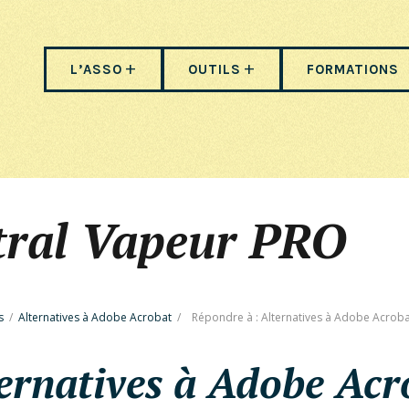
L’ASSO
OUTILS
FORMATIONS
tral Vapeur PRO
s
/
Alternatives à Adobe Acrobat
/
Répondre à : Alternatives à Adobe Acrob
ernatives à Adobe Acr