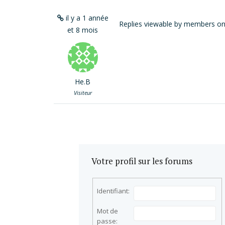
il y a 1 année
Replies viewable by members on
et 8 mois
He.B
Visiteur
Votre profil sur les forums
Identifiant:
Mot de
passe: