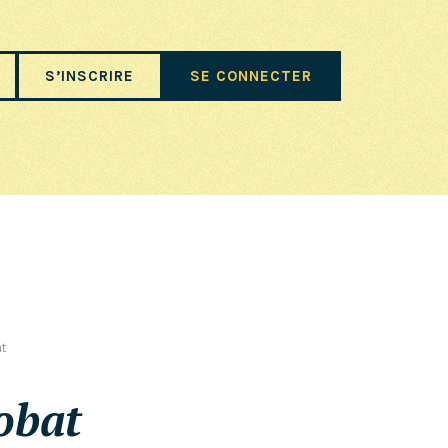
S’INSCRIRE
SE CONNECTER
at
obat