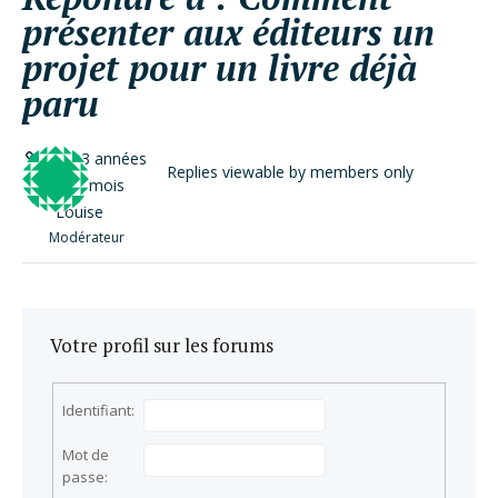
présenter aux éditeurs un
projet pour un livre déjà
paru
il y a 3 années
Replies viewable by members only
et 10 mois
Louise
Modérateur
Votre profil sur les forums
Identifiant:
Mot de
passe: