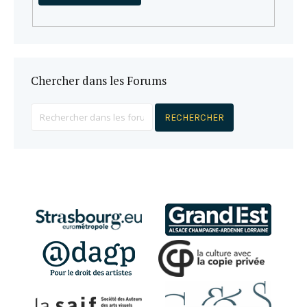
Chercher dans les Forums