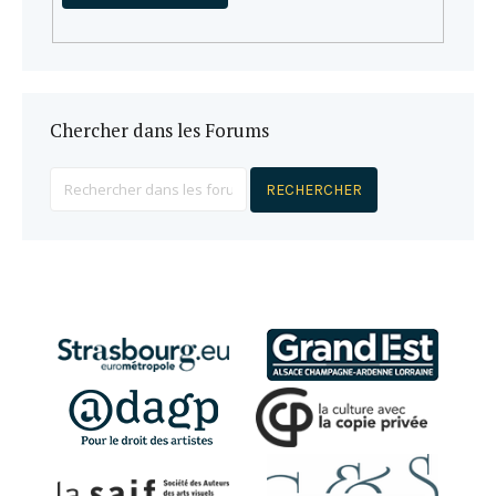
Chercher dans les Forums