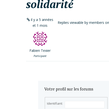
solidarité
il y a 5 années
Replies viewable by members on
et 1 mois
Fabien Texier
Participant
Votre profil sur les forums
Identifiant: