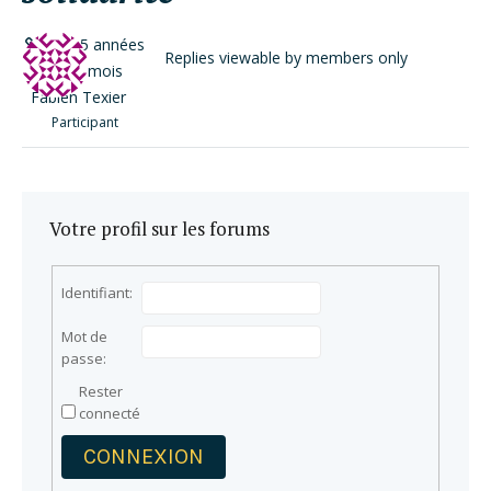
il y a 5 années
Replies viewable by members only
et 10 mois
Fabien Texier
Participant
Votre profil sur les forums
Identifiant:
Mot de
passe:
Rester
connecté
CONNEXION