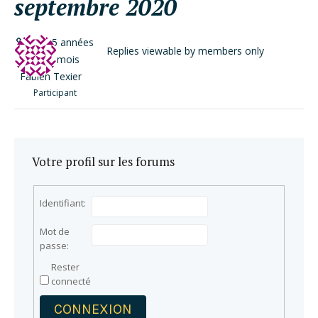
septembre 2020
il y a 5 années
Replies viewable by members only
et 10 mois
Fabien Texier
Participant
Votre profil sur les forums
Identifiant:
Mot de
passe:
Rester
connecté
CONNEXION