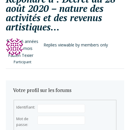
août 2020 – nature des
activités et des revenus
artistiques…
il y a 5 années
Replies viewable by members only
et 10 mois
Fabien Texier
Participant
Votre profil sur les forums
Identifiant:
Mot de
passe: