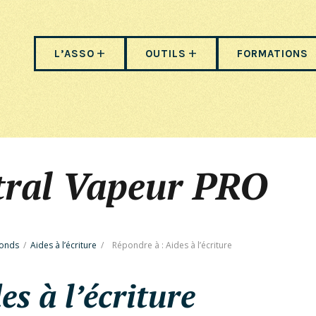
L’ASSO
OUTILS
FORMATIONS
tral Vapeur PRO
fonds
/
Aides à l’écriture
/
Répondre à : Aides à l’écriture
s à l’écriture