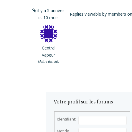
il y a 5 années
Replies viewable by members on
et 10 mois
Central
Vapeur
Maître des clés
Votre profil sur les forums
Identifiant:
Mot de