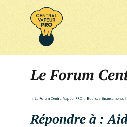
Le Forum Cen
/
Le Forum Central Vapeur PRO
/
Bourses, financements, 
Répondre à : Aide