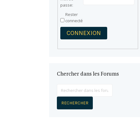
passe:
Rester
connecté
CONNEXION
Chercher dans les Forums