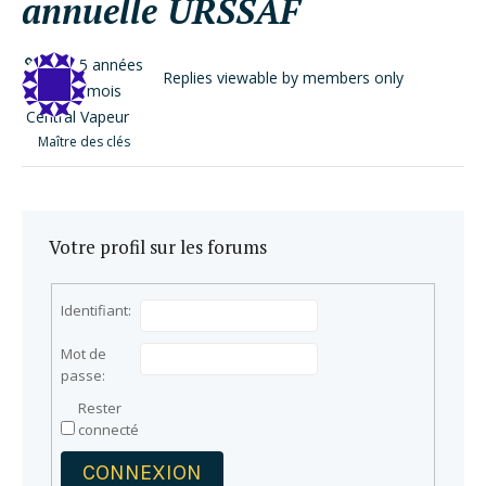
annuelle URSSAF
il y a 5 années
Replies viewable by members only
et 10 mois
Central Vapeur
Maître des clés
Votre profil sur les forums
Identifiant:
Mot de
passe:
Rester
connecté
CONNEXION