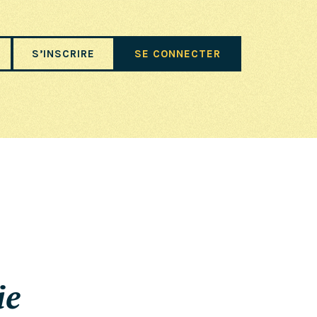
S’INSCRIRE
SE CONNECTER
ie