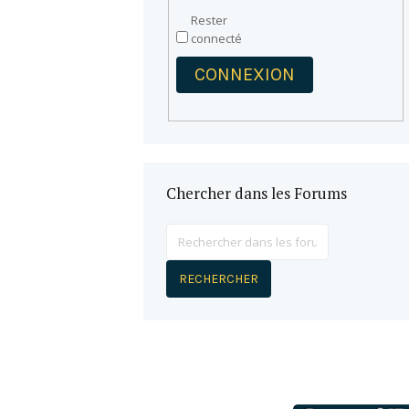
Rester
connecté
CONNEXION
Chercher dans les Forums