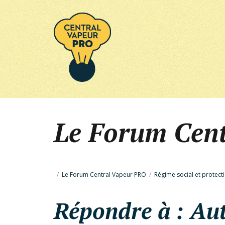
Le Forum Cen
/
Le Forum Central Vapeur PRO
/
Régime social et protect
Répondre à : Au