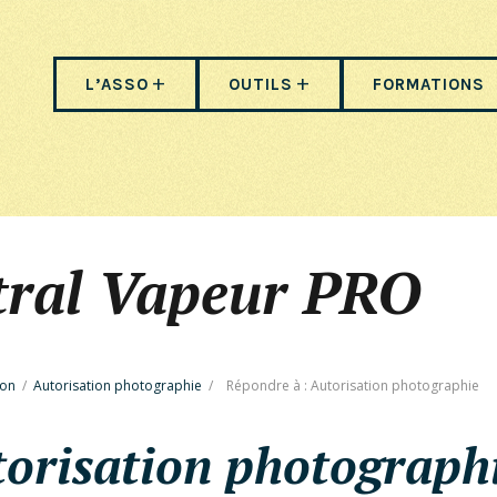
L’ASSO
OUTILS
FORMATIONS
tral Vapeur PRO
ion
/
Autorisation photographie
/
Répondre à : Autorisation photographie
torisation photograph