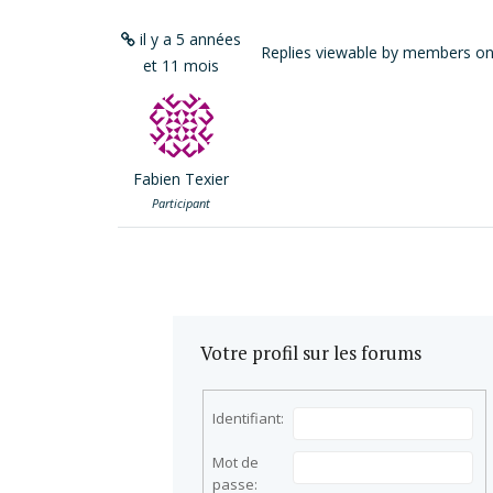
il y a 5 années
Replies viewable by members on
et 11 mois
Fabien Texier
Participant
Votre profil sur les forums
Identifiant:
Mot de
passe: