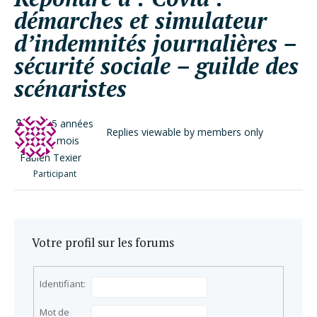
démarches et simulateur
d’indemnités journalières –
sécurité sociale – guilde des
scénaristes
il y a 5 années
Replies viewable by members only
et 11 mois
Fabien Texier
Participant
Votre profil sur les forums
Identifiant:
Mot de