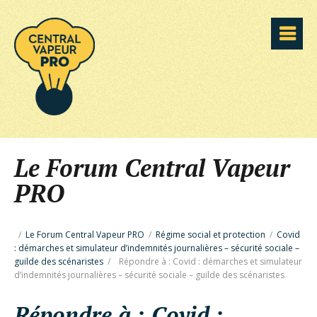
Le Forum Central Vapeur
PRO
/
Le Forum Central Vapeur PRO
/
Régime social et protection
/
Covid
: démarches et simulateur d’indemnités journalières – sécurité sociale –
guilde des scénaristes
/
Répondre à : Covid : démarches et simulateur
d’indemnités journalières – sécurité sociale – guilde des scénaristes
Répondre à : Covid :