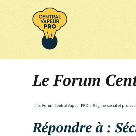
Le Forum Cen
/
Le Forum Central Vapeur PRO
/
Régime social et protect
Répondre à : Sécu