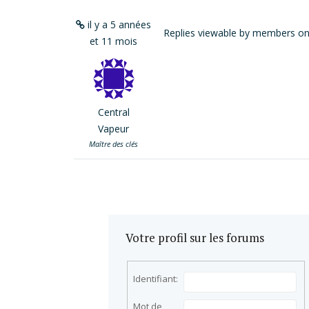
il y a 5 années
Replies viewable by members on
et 11 mois
Central
Vapeur
Maître des clés
Votre profil sur les forums
Identifiant:
Mot de