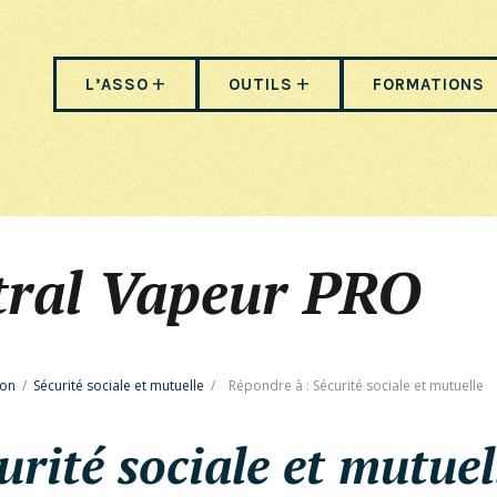
L’ASSO
OUTILS
FORMATIONS
tral Vapeur PRO
ion
/
Sécurité sociale et mutuelle
/
Répondre à : Sécurité sociale et mutuelle
rité sociale et mutuel