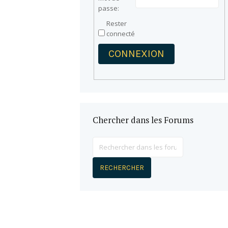
passe:
Rester
connecté
CONNEXION
Chercher dans les Forums