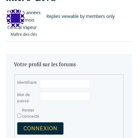
il y a 5 années
Replies viewable by members only
et 11 mois
Central Vapeur
Maître des clés
Votre profil sur les forums
Identifiant:
Mot de
passe:
Rester
connecté
CONNEXION