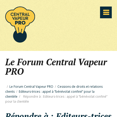
Le Forum Central Vapeur
PRO
/
Le Forum Central Vapeur PRO
/
Cessions de droits et relations
clients
/
Editeurs-trices : appel à “bénévolat confiné” pour la
clientèle
/
Répondre à : Editeurs-trices : appel à “bénévolat confiné”
pour la clientèle
Répondre à : Editeurs-trices