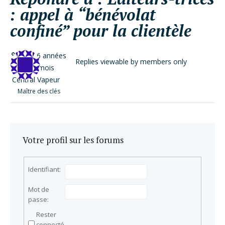
: appel à “bénévolat
confiné” pour la clientèle
il y a 6 années
Replies viewable by members only
et 1 mois
Central Vapeur
Maître des clés
Votre profil sur les forums
Identifiant:
Mot de
passe:
Rester
connecté