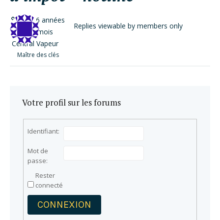
il y a 6 années
Replies viewable by members only
et 1 mois
Central Vapeur
Maître des clés
Votre profil sur les forums
Identifiant:
Mot de
passe:
Rester
connecté
CONNEXION