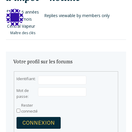
il y a 6 années
Replies viewable by members only
et 1 mois
Central Vapeur
Maître des clés
Votre profil sur les forums
Identifiant:
Mot de
passe:
Rester
connecté
CONNEXION