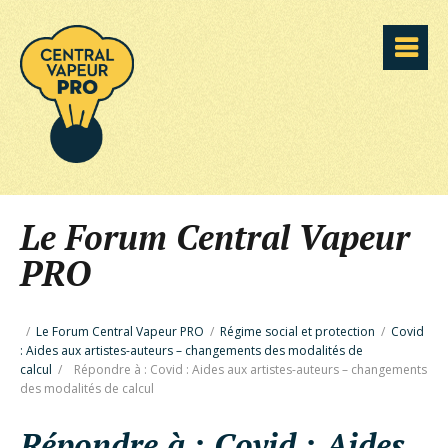
Le Forum Central Vapeur
PRO
/
Le Forum Central Vapeur PRO
/
Régime social et protection
/
Covid
: Aides aux artistes-auteurs – changements des modalités de
calcul
/
Répondre à : Covid : Aides aux artistes-auteurs – changements
des modalités de calcul
Répondre à : Covid : Aides