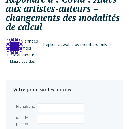
aux artistes-auteurs –
changements des modalités
de calcul
il y a 6 années
Replies viewable by members only
et 1 mois
Central Vapeur
Maître des clés
Votre profil sur les forums
Identifiant:
Mot de
passe: