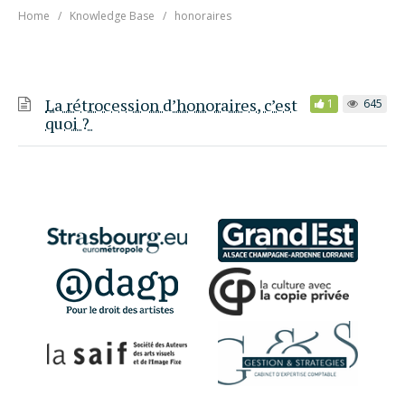
Home
Knowledge Base
honoraires
La rétrocession d’honoraires, c’est
1
645
quoi ?