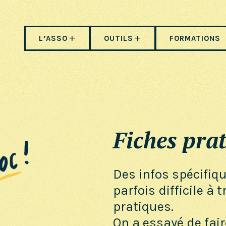
L’ASSO
OUTILS
FORMATIONS
Fiches prat
Des infos spécifiq
parfois difficile à 
pratiques.
On a essayé de fair