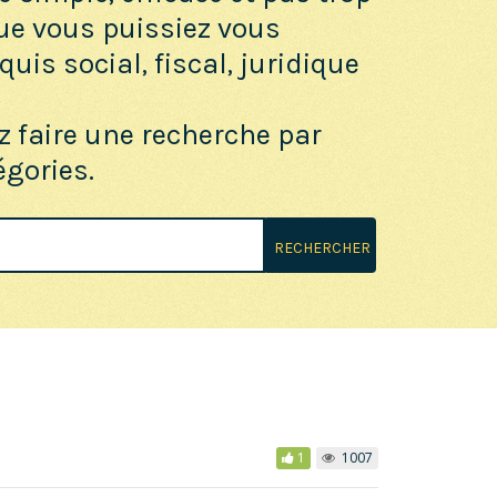
ue vous puissiez vous
uis social, fiscal, juridique
z faire une recherche par
égories.
RECHERCHER
1
1007