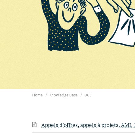
Home
Knowledge Base
DCE
Appels d’offres, appels à projets, AMI,