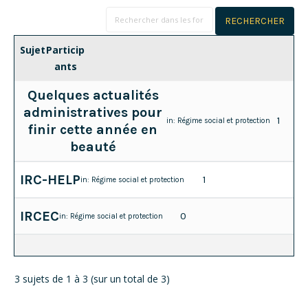
Sujet
Particip
ants
Quelques actualités
administratives pour
1
in:
Régime social et protection
finir cette année en
beauté
IRC-HELP
1
in:
Régime social et protection
IRCEC
0
in:
Régime social et protection
3 sujets de 1 à 3 (sur un total de 3)