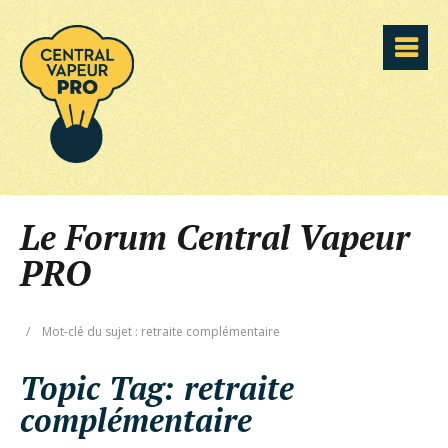
Le Forum Central Vapeur
PRO
/
Mot-clé du sujet : retraite complémentaire
Topic Tag:
retraite
complémentaire