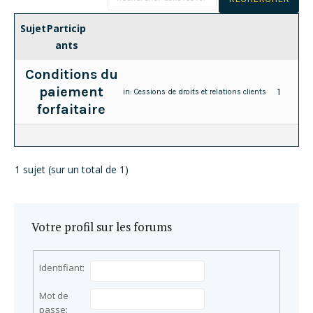
Sujet
Particip
ants
Conditions du
paiement
1
in:
Cessions de droits et relations clients
forfaitaire
1 sujet (sur un total de 1)
Votre profil sur les forums
Identifiant:
Mot de
passe: