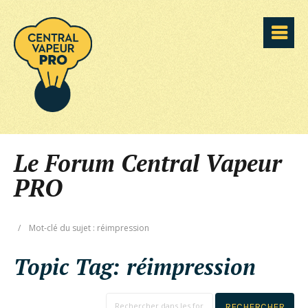
Le Forum Central Vapeur
PRO
/
Mot-clé du sujet : réimpression
Topic Tag:
réimpression