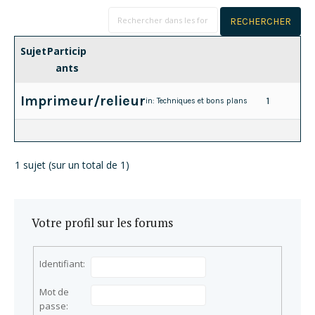
Sujet
Particip
ants
Imprimeur/relieur
1
in:
Techniques et bons plans
1 sujet (sur un total de 1)
Votre profil sur les forums
Identifiant:
Mot de
passe: