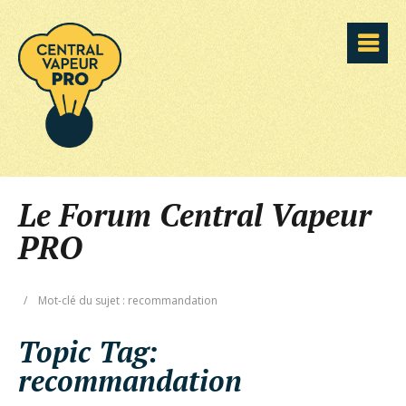
Le Forum Central Vapeur
PRO
/
Mot-clé du sujet : recommandation
Topic Tag:
recommandation