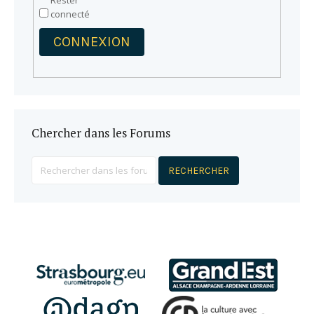
Rester
connecté
CONNEXION
Chercher dans les Forums