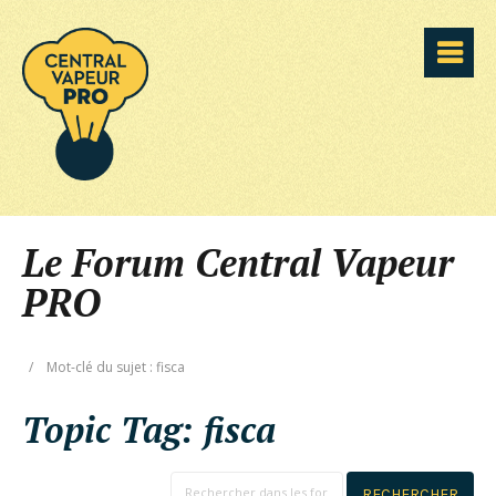
Le Forum Central Vapeur
PRO
/
Mot-clé du sujet : fisca
Topic Tag:
fisca