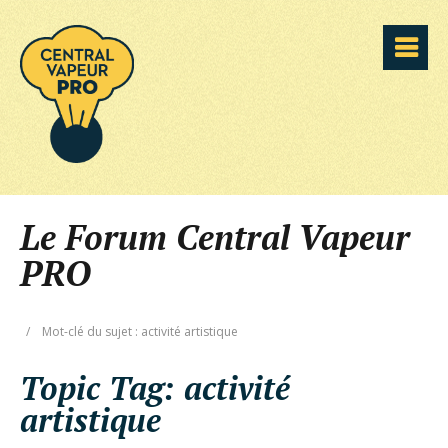
Le Forum Central Vapeur
PRO
/
Mot-clé du sujet : activité artistique
Topic Tag:
activité
artistique