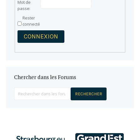
Mot de
passe:
Rester
connecté
CONNEXION
Chercher dans les Forums