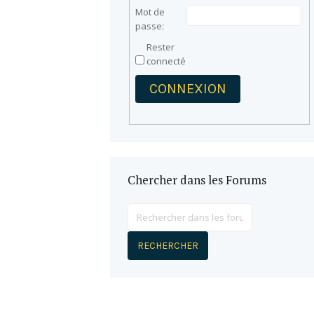
Mot de
passe:
Rester
connecté
CONNEXION
Chercher dans les Forums