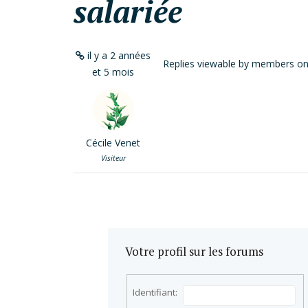
salariée
il y a 2 années
Replies viewable by members on
et 5 mois
Cécile Venet
Visiteur
Votre profil sur les forums
Identifiant: