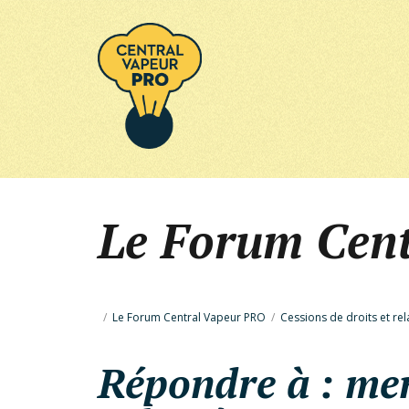
Le Forum Cen
/
Le Forum Central Vapeur PRO
/
Cessions de droits et rel
Répondre à : men