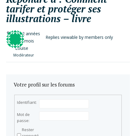
tarifer et protéger ses
illustrations – livre
il y a 2 années
Replies viewable by members only
et 11 mois
Louise
Modérateur
Votre profil sur les forums
Identifiant:
Mot de
passe:
Rester
connecté