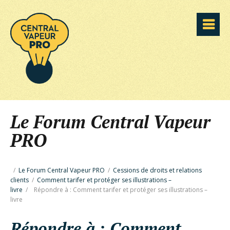
Le Forum Central Vapeur
PRO
/
Le Forum Central Vapeur PRO
/
Cessions de droits et relations
clients
/
Comment tarifer et protéger ses illustrations –
livre
/
Répondre à : Comment tarifer et protéger ses illustrations –
livre
Répondre à : Comment