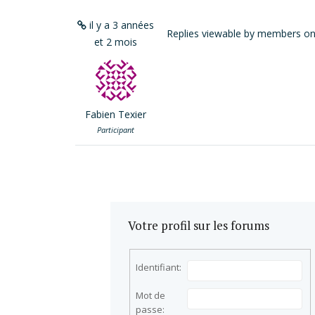
il y a 3 années
Replies viewable by members on
et 2 mois
Fabien Texier
Participant
Votre profil sur les forums
Identifiant:
Mot de
passe: