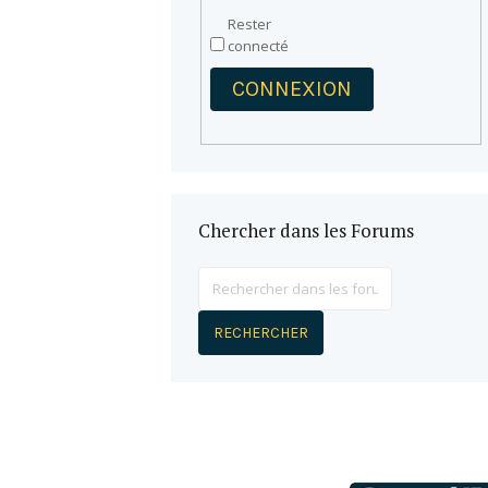
Rester
connecté
CONNEXION
Chercher dans les Forums