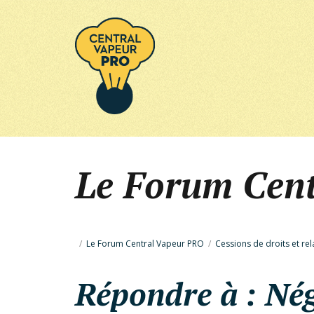
Le Forum Cen
/
Le Forum Central Vapeur PRO
/
Cessions de droits et rel
Répondre à : Nég