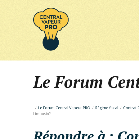
Le Forum Cen
/
Le Forum Central Vapeur PRO
/
Régime fiscal
/
Contrat 
Limousin?
Répondre à : Con