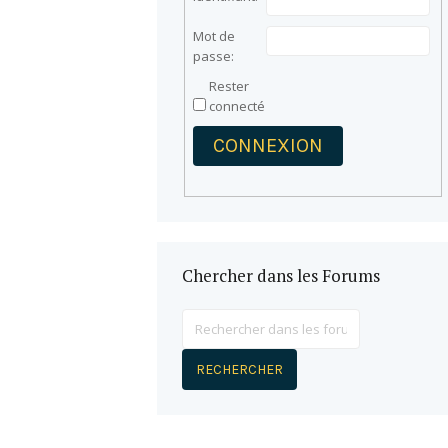
Mot de
passe:
Rester
connecté
CONNEXION
Chercher dans les Forums