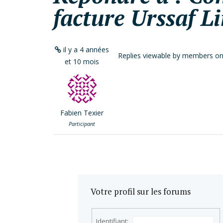
facture Urssaf L
il y a 4 années
Replies viewable by members on
et 10 mois
Fabien Texier
Participant
Votre profil sur les forums
Identifiant: