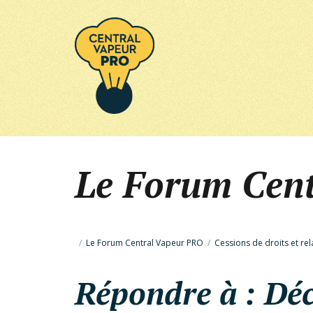
Le Forum Cen
/
Le Forum Central Vapeur PRO
/
Cessions de droits et rel
Répondre à : Dé