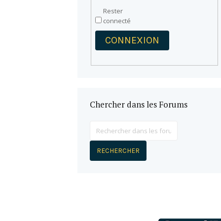
Rester
connecté
CONNEXION
Chercher dans les Forums