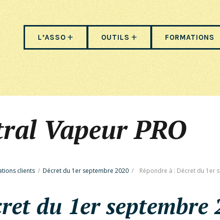
L’ASSO
OUTILS
FORMATIONS
tral Vapeur PRO
ations clients
/
Décret du 1er septembre 2020
/
Répondre à : Décret du 1er
cret du 1er septembre