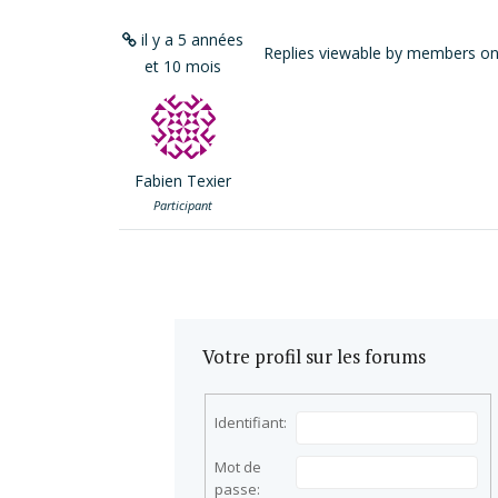
il y a 5 années
Replies viewable by members on
et 10 mois
Fabien Texier
Participant
Votre profil sur les forums
Identifiant:
Mot de
passe: