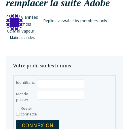
remplacer la suite Adobe
il y a 6 années
Replies viewable by members only
et 2 mois
Central Vapeur
Maître des clés
Votre profil sur les forums
Identifiant:
Mot de
passe:
Rester
connecté
CONNEXION