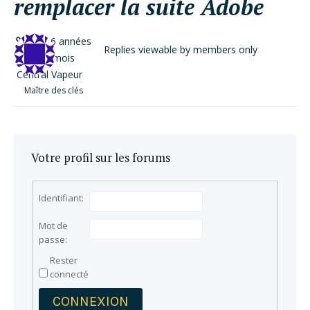
remplacer la suite Adobe
il y a 6 années
Replies viewable by members only
et 2 mois
Central Vapeur
Maître des clés
Votre profil sur les forums
Identifiant:
Mot de
passe:
Rester
connecté
CONNEXION