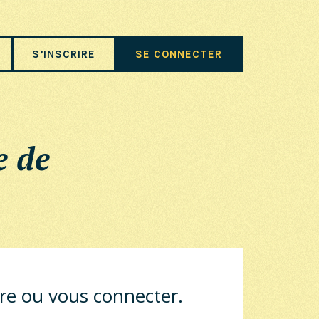
S’INSCRIRE
SE CONNECTER
e de
ire ou vous connecter.