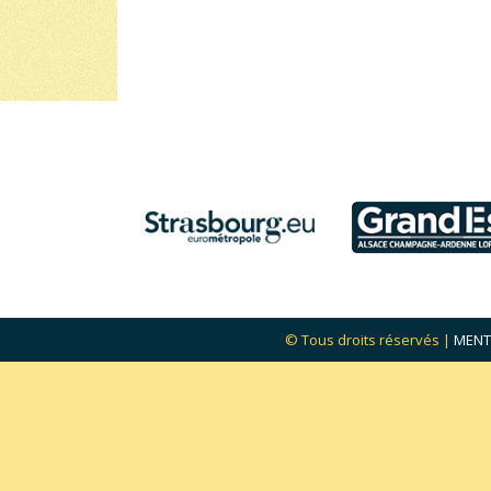
© Tous droits réservés |
MENT