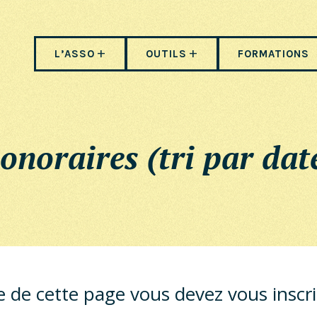
L’ASSO
OUTILS
FORMATIONS
onoraires (tri par dat
ite de cette page vous devez vous inscr