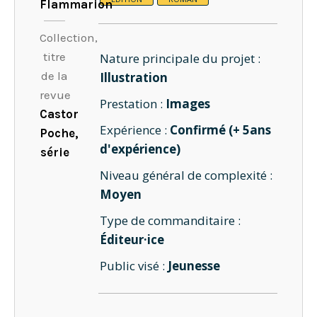
Flammarion
Collection,
titre
Nature principale du projet :
de la
Illustration
revue
Prestation :
Images
Castor
Expérience :
Confirmé (+ 5ans
Poche,
d'expérience)
série
Niveau général de complexité :
Moyen
Type de commanditaire :
Éditeur·ice
Public visé :
Jeunesse