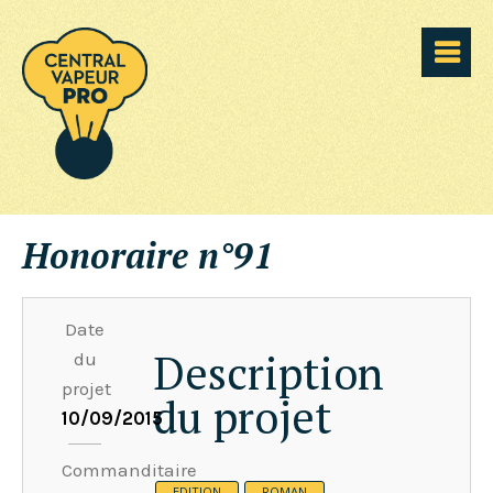
Honoraire n°91
Date
Description
du
projet
du projet
10/09/2015
Commanditaire
EDITION
ROMAN