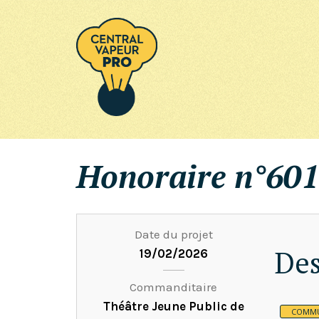
Honoraire n°601
Date du projet
Des
19/02/2026
Commanditaire
Théâtre Jeune Public de
COMMU