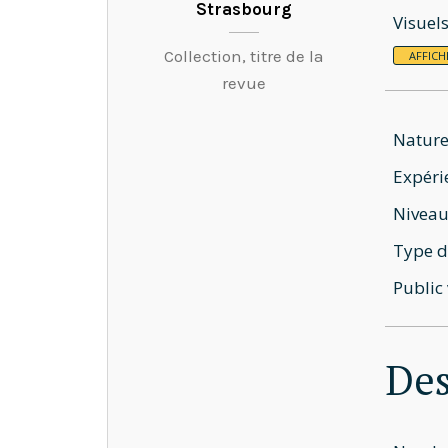
Strasbourg
Visuel
Collection, titre de la
AFFICH
revue
Nature
Expéri
Niveau
Type d
Public 
Des