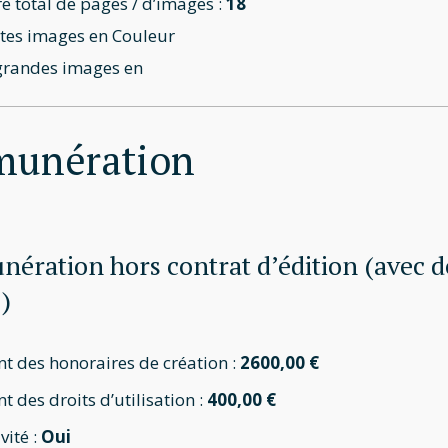
 total de pages / d’images :
18
tes images en Couleur
grandes images en
munération
ération hors contrat d’édition (avec dev
 )
t des honoraires de création :
2600,00 €
 des droits d’utilisation :
400,00 €
vité :
Oui