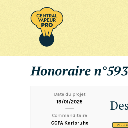
Honoraire n°593
Date du projet
Des
19/01/2025
Commanditaire
CCFA Karlsruhe
PERFO