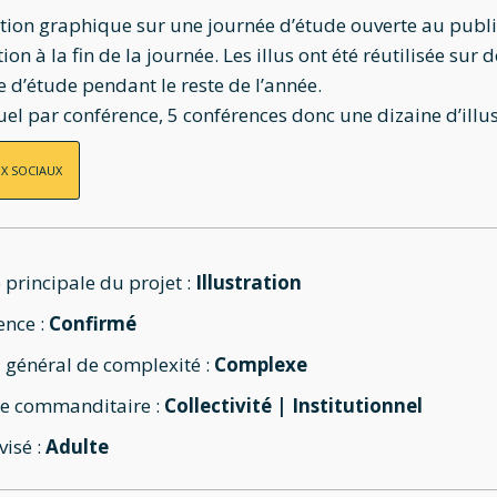
ation graphique sur une journée d’étude ouverte au public.
tion à la fin de la journée. Les illus ont été réutilisée su
 d’étude pendant le reste de l’année.
uel par conférence, 5 conférences donc une dizaine d’illus
X SOCIAUX
 principale du projet :
Illustration
ence :
Confirmé
 général de complexité :
Complexe
e commanditaire :
Collectivité | Institutionnel
visé :
Adulte