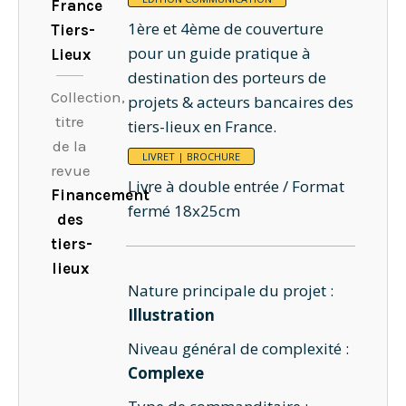
France
1ère et 4ème de couverture
Tiers-
pour un guide pratique à
Lieux
destination des porteurs de
Collection,
projets & acteurs bancaires des
titre
tiers-lieux en France.
de la
LIVRET | BROCHURE
revue
Livre à double entrée / Format
Financement
fermé 18x25cm
des
tiers-
lieux
Nature principale du projet :
Illustration
Niveau général de complexité :
Complexe