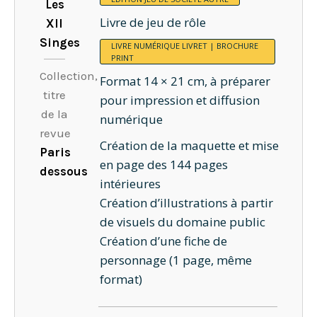
Les
Livre de jeu de rôle
XII
Singes
LIVRE NUMÉRIQUE
LIVRET | BROCHURE
PRINT
Collection,
Format 14 × 21 cm, à préparer
titre
pour impression et diffusion
de la
numérique
revue
Création de la maquette et mise
Paris
en page des 144 pages
dessous
intérieures
Création d’illustrations à partir
de visuels du domaine public
Création d’une fiche de
personnage (1 page, même
format)