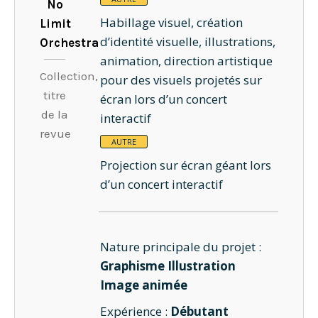
No
Habillage visuel, création
Limit
d’identité visuelle, illustrations,
Orchestra
animation, direction artistique
Collection,
pour des visuels projetés sur
titre
écran lors d’un concert
de la
interactif
revue
AUTRE
Projection sur écran géant lors
d’un concert interactif
Nature principale du projet :
Graphisme
Illustration
Image animée
Expérience :
Débutant