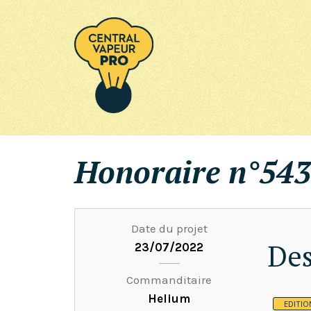
Honoraire n°543
Date du projet
Des
23/07/2022
Commanditaire
Helium
EDITIO