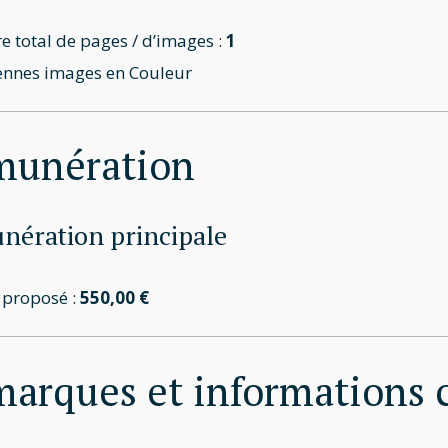
 total de pages / d’images :
1
nnes images en Couleur
munération
ération principale
t proposé :
550,00 €
arques et informations