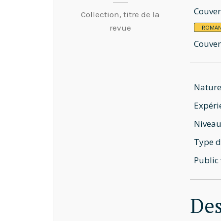
Couver
Collection, titre de la
revue
ROMA
Couver
Nature
Expéri
Niveau
Type d
Public 
Des