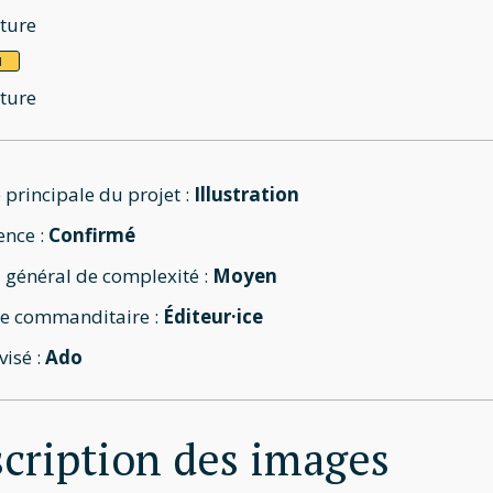
ture
N
ture
 principale du projet :
Illustration
ence :
Confirmé
 général de complexité :
Moyen
e commanditaire :
Éditeur·ice
visé :
Ado
cription des images