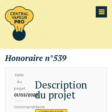
Honoraire n°539
Date
Description
du
projet
du projet
01/03/2023
Commanditaire
COMMUNICATION