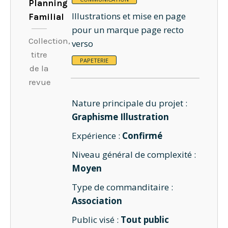
Planning
Illustrations et mise en page
Familial
pour un marque page recto
Collection,
verso
titre
PAPETERIE
de la
revue
Nature principale du projet :
Graphisme
Illustration
Expérience :
Confirmé
Niveau général de complexité :
Moyen
Type de commanditaire :
Association
Public visé :
Tout public