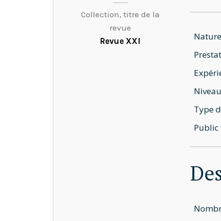
Collection, titre de la
revue
Nature
Revue XXI
Prestat
Expéri
Niveau
Type d
Public 
Des
Nombre