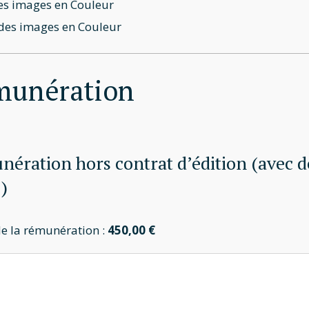
es images en Couleur
es images en Couleur
munération
ération hors contrat d’édition (avec dev
 )
de la rémunération :
450,00 €