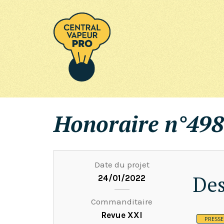
Honoraire n°498
Date du projet
Des
24/01/2022
Commanditaire
Revue XXI
PRESSE