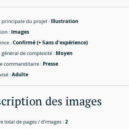
 principale du projet :
Illustration
ion :
Images
ence :
Confirmé (+ 5ans d'expérience)
 général de complexité :
Moyen
e commanditaire :
Presse
visé :
Adulte
cription des images
 total de pages / d’images :
2