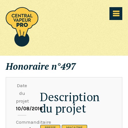
Honoraire n°497
Date
Description
du
projet
du projet
10/08/2016
Commanditaire
PRESSE
MAGAZINE