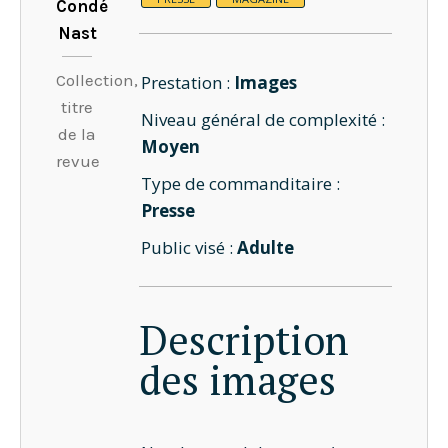
Condé
Nast
Collection,
Prestation :
Images
titre
Niveau général de complexité :
de la
Moyen
revue
Type de commanditaire :
Presse
Public visé :
Adulte
Description
des images