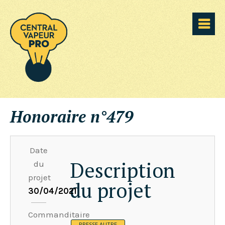
Honoraire n°479
Date
Description
du
projet
du projet
30/04/2021
Commanditaire
PRESSE AUTRE