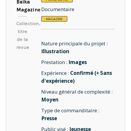
Baïka
Documentaire
Magazine
MAGAZINE
Collection,
titre
de la
Nature principale du projet :
revue
Illustration
Prestation :
Images
Expérience :
Confirmé (+ 5ans
d'expérience)
Niveau général de complexité :
Moyen
Type de commanditaire :
Presse
Public visé :
Jeunesse