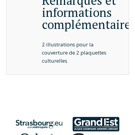
Remarques et
informations
complémentaire
2 illustrations pour la
couverture de 2 plaquettes
culturelles