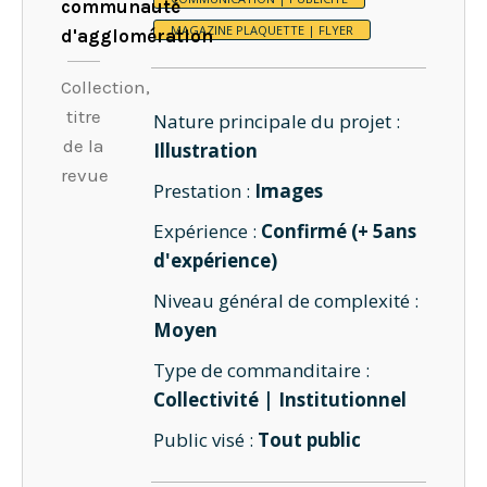
communauté
MAGAZINE PLAQUETTE | FLYER
d'agglomération
Collection,
titre
Nature principale du projet :
de la
Illustration
revue
Prestation :
Images
Expérience :
Confirmé (+ 5ans
d'expérience)
Niveau général de complexité :
Moyen
Type de commanditaire :
Collectivité | Institutionnel
Public visé :
Tout public