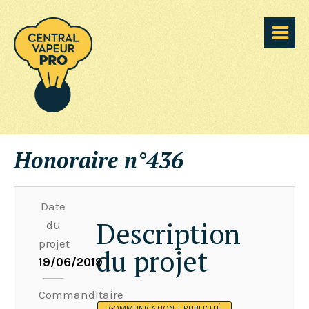
Honoraire n°436
Date
Description
du
projet
du projet
19/06/2019
Commanditaire
COMMUNICATION | PUBLICITÉ